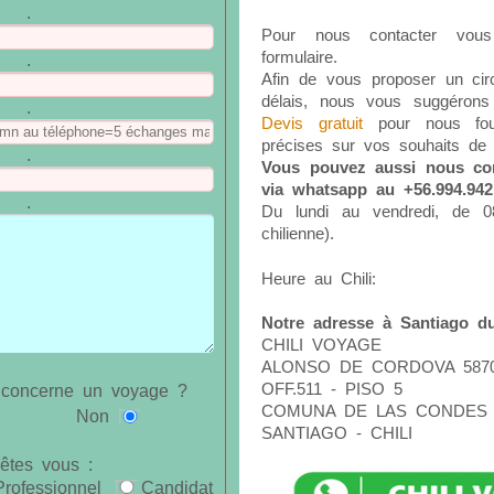
.
Pour nous contacter vous
formulaire.
.
Afin de vous proposer un circ
délais, nous vous suggérons d
.
Devis gratuit
pour nous four
précises sur vos souhaits de
.
Vous pouvez aussi nous con
via whatsapp au +56.994.942
.
Du lundi au vendredi, de 
chilienne).
Heure au Chili:
Notre adresse à Santiago du
CHILI VOYAGE
ALONSO DE CORDOVA 587
OFF.511 - PISO 5
concerne un voyage ?
COMUNA DE LAS CONDES
Non
SANTIAGO - CHILI
êtes vous :
Professionnel
Candidat