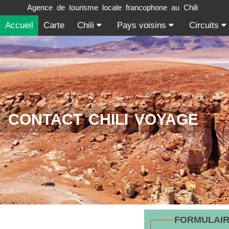
Agence de tourisme locale francophone au Chili
Accueil
Carte
Chili
Pays voisins
Circuits
CONTACT CHILI VOYAGE
FORMULAIR