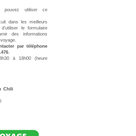
 pouvez utiliser ce
uit dans les meilleurs
'utiliser le formulaire
nir des informations
 voyage.
tacter par téléphone
.476
.
08h30 à 18h00 (heure
 Chili
0