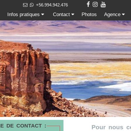
+56.994.942.476
Infos pratiques
Contact
Photos
Agence
E DE CONTACT :
Pour nous c