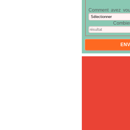
Comment avez vou
Combien