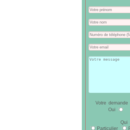
Votre demande 
Oui
Qui 
Particulier