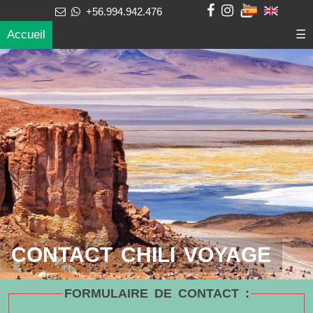
+56.994.942.476
Accueil
☰
CONTACT CHILI VOYAGE
FORMULAIRE DE CONTACT :